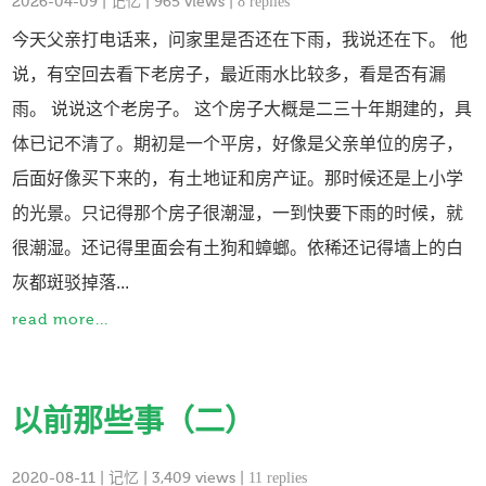
2026-04-09
|
记忆
| 965 views |
8 replies
今天父亲打电话来，问家里是否还在下雨，我说还在下。 他
说，有空回去看下老房子，最近雨水比较多，看是否有漏
雨。 说说这个老房子。 这个房子大概是二三十年期建的，具
体已记不清了。期初是一个平房，好像是父亲单位的房子，
后面好像买下来的，有土地证和房产证。那时候还是上小学
的光景。只记得那个房子很潮湿，一到快要下雨的时候，就
很潮湿。还记得里面会有土狗和蟑螂。依稀还记得墙上的白
灰都斑驳掉落...
read more...
以前那些事（二）
2020-08-11
|
记忆
| 3,409 views |
11 replies