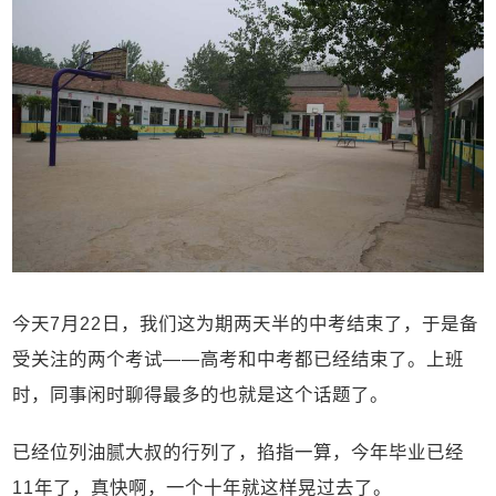
今天7月22日，我们这为期两天半的中考结束了，于是备
受关注的两个考试——高考和中考都已经结束了。上班
时，同事闲时聊得最多的也就是这个话题了。
已经位列油腻大叔的行列了，掐指一算，今年毕业已经
11年了，真快啊，一个十年就这样晃过去了。