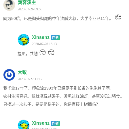
霭客溪主
2020-07-26 09:56
同为80后，已是彻头彻尾的中年油腻大叔，大学毕业已11年。
Xinsenz
作者
2020-07-26 16:13
握爪，共勉
大致
2020-07-27 11:12
我毕业17年了。印象流1993年已经见不到长条的泡泡糖了啊。
农村生活真好。我就没玩过碾子，没见过煤油灯，甚至没见过猪食。
只摘过一次柿子，是要爬梯子的，你是直接上树摘吗？
Xinsenz
作者