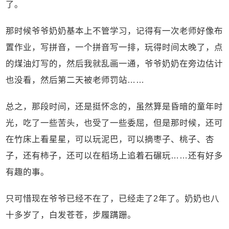
了。
那时候爷爷奶奶基本上不管学习，记得有一次老师好像布
置作业，写拼音，一个拼音写一排，玩得时间太晚了，点
的煤油灯写的，然后我就乱画一通，爷爷奶奶在旁边估计
也没看，然后第二天被老师罚站……
总之，那段时间，还是挺怀念的，虽然算是昏暗的童年时
光，吃了一些苦头，也受了一些委屈，但是那时候，还可
在竹床上看星星，可以玩泥巴，可以摘枣子、桃子、杏
子，还有柿子，还可以在稻场上追着石碾玩……还有好多
有趣的事。
只可惜现在爷爷已经不在了，已经走了2年了。奶奶也八
十多岁了，白发苍苍，步履蹒跚。