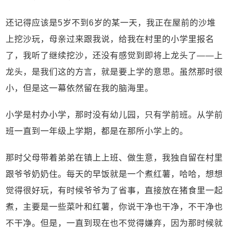
还记得应该是5岁不到6岁的某一天，我正在屋前的沙堆
上挖沙玩，母亲过来跟我说，给我在村里的小学里报名
了，我听了继续挖沙，还没有感觉到即将上龙头了——上
龙头，是我们这的方言，就是要上学的意思。虽然那时很
小，但是这一幕依然留在我的脑海里。
小学是村办小学，那时没有幼儿园，只有学前班。从学前
班一直到一年级上学期，都是在那所小学上的。
那时父母带着弟弟在镇上上班、做生意，我独自留在村里
跟爷爷奶奶住。每天的早饭就是一个煮红薯，哈哈，想想
觉得很好玩，有时候爷爷为了省事，直接放在猪食里一起
煮，主要是一些菜叶和红薯，你说干净也干净，不干净也
不干净。但是，一直到现在也不觉得嫌弃，因为那时候就