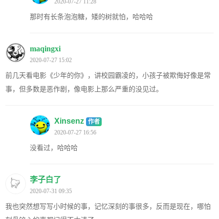
2020-07-27 11:28
那时有长条泡泡糖，矮的树就怕，哈哈哈
maqingxi
2020-07-27 15:02
前几天看电影《少年的你》，讲校园霸凌的，小孩子被欺侮好像是常
事，但多数是恶作剧，像电影上那么严重的没见过。
Xinsenz
作者
2020-07-27 16:56
没看过，哈哈哈
李子白了
2020-07-31 09:35
我也突然想写写小时候的事，记忆深刻的事很多，反而是现在，哪怕