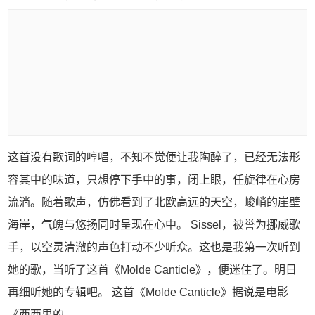
这首没有歌词的哼唱，不知不觉便让我陶醉了，已经无法形
容其中的味道，只想停下手中的事，闭上眼，任旋律在心房
流淌。随着歌声，仿佛看到了北欧高远的天空，峻峭的崖壁
海岸，气魄与悠扬同时呈现在心中。 Sissel，被誉为挪威歌
手，以空灵清澈的声色打动不少听众。这也是我第一次听到
她的歌，当听了这首《Molde Canticle》，便迷住了。明日
再细听她的专辑吧。 这首《Molde Canticle》据说是电影
《西西里的...