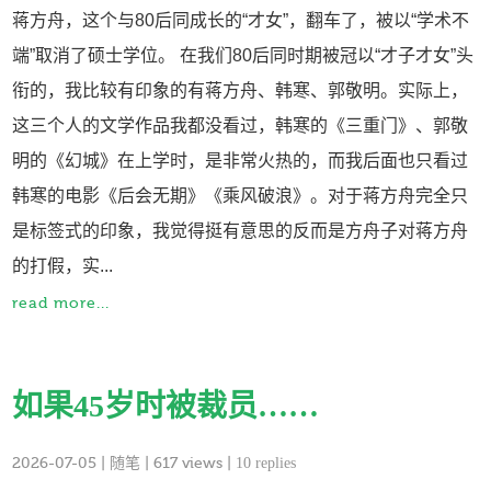
蒋方舟，这个与80后同成长的“才女”，翻车了，被以“学术不
端”取消了硕士学位。 在我们80后同时期被冠以“才子才女”头
衔的，我比较有印象的有蒋方舟、韩寒、郭敬明。实际上，
这三个人的文学作品我都没看过，韩寒的《三重门》、郭敬
明的《幻城》在上学时，是非常火热的，而我后面也只看过
韩寒的电影《后会无期》《乘风破浪》。对于蒋方舟完全只
是标签式的印象，我觉得挺有意思的反而是方舟子对蒋方舟
的打假，实...
read more...
如果45岁时被裁员……
2026-07-05
|
随笔
| 617 views |
10 replies