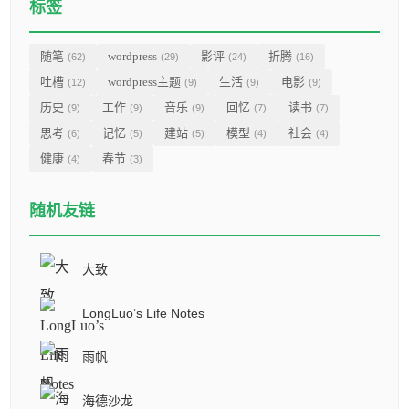
标签
随笔
wordpress
影评
折腾
(62)
(29)
(24)
(16)
吐槽
wordpress主题
生活
电影
(12)
(9)
(9)
(9)
历史
工作
音乐
回忆
读书
(9)
(9)
(9)
(7)
(7)
思考
记忆
建站
模型
社会
(6)
(5)
(5)
(4)
(4)
健康
春节
(4)
(3)
随机友链
大致
LongLuo’s Life Notes
雨帆
海德沙龙