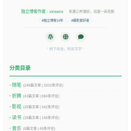
独立博客作者 · xinsenz
幸遇三杯酒好，况逢一朵花新
#独立博客14年
#摄影爱好者
“ 树下闲坐，听风写字 ”
分类目录
随笔
(248篇文章 | 3202条评论)
折腾
(43篇文章 | 694条评论)
影视
(28篇文章 | 342条评论)
读书
(18篇文章 | 146条评论)
音乐
(8篇文章 | 49条评论)