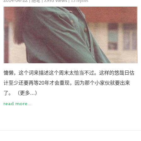
2014-06-22
|
随笔
| 7,993 views |
13 replies
慵懒，这个词来描述这个周末太恰当不过。这样的悠哉日估
计至少还要再等20年才会重现，因为那个小家伙就要出来
了。 （更多…）
read more...