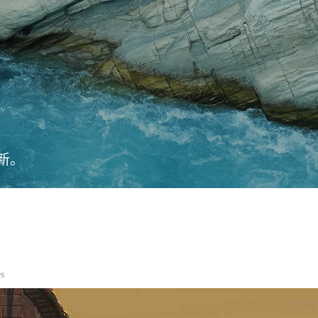
新。
es