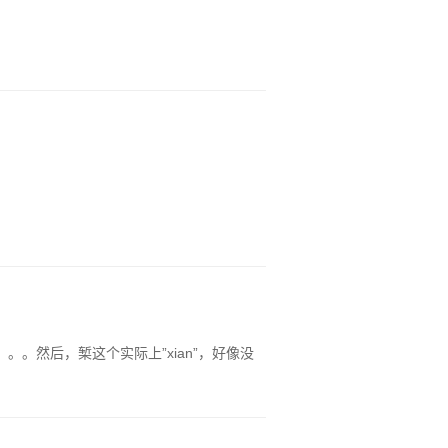
。然后，椠这个实际上”xian”，好像没