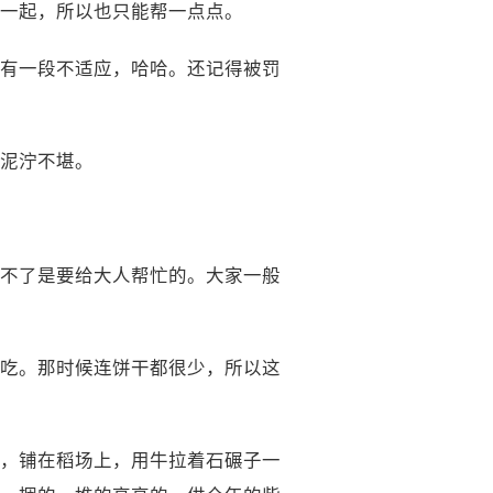
一起，所以也只能帮一点点。
有一段不适应，哈哈。还记得被罚
泥泞不堪。
不了是要给大人帮忙的。大家一般
吃。那时候连饼干都很少，所以这
，铺在稻场上，用牛拉着石碾子一