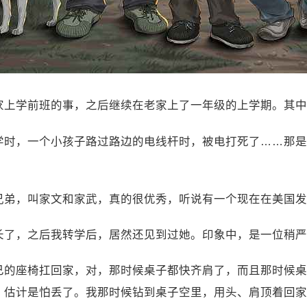
家上学前班的事，之后继续在老家上了一年级的上学期。其中
学时，一个小孩子路过路边的电线杆时，被电打死了……那是
兄弟，叫家文和家武，真的很优秀，听说有一个现在在美国发
长了，之后我转学后，居然还见到过她。印象中，是一位稍严
己的座椅扛回家，对，那时候桌子都快齐肩了，而且那时候桌
，估计是怕丢了。我那时候钻到桌子空里，用头、肩顶着回家