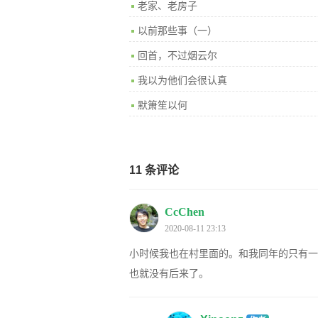
老家、老房子
以前那些事（一）
回首，不过烟云尔
我以为他们会很认真
默箫笙以何
11 条评论
CcChen
2020-08-11 23:13
小时候我也在村里面的。和我同年的只有
也就没有后来了。