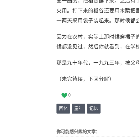
圈一圈的，把稻谷碾下来。之后有
火用。打下来的稻谷还要用木椠把
一两天采用袋子装起来。那时候都
因为在农村，实际上那时候穿裙子
候都没见过，然后你就看到，在学
那是九十年代，一九九三年，被父母
（未完待续，下回分解）
0
回忆
童年
记忆
你可能感兴趣的文章：