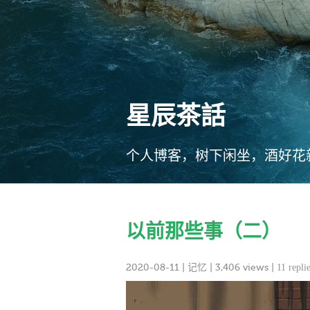
星辰茶話
个人博客，树下闲坐，酒好花
以前那些事（二）
2020-08-11
|
记忆
| 3,406 views |
11 repli