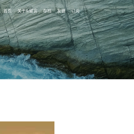
首页
关于&留言
存档
友链
订阅