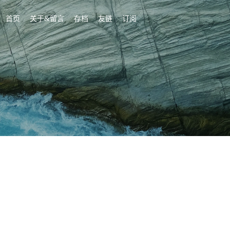
首页
关于&留言
存档
友链
订阅