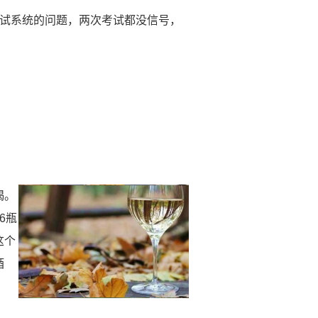
考试系统的问题，两次考试都没信号，
喝。
6瓶
这个
酒