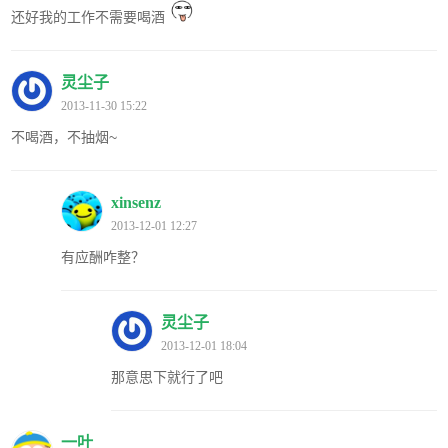
还好我的工作不需要喝酒
灵尘子
2013-11-30 15:22
不喝酒，不抽烟~
xinsenz
2013-12-01 12:27
有应酬咋整？
灵尘子
2013-12-01 18:04
那意思下就行了吧
一叶