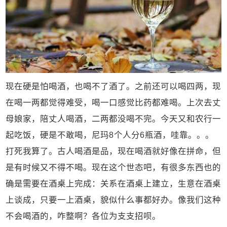
现在硬是怕喝酒，也喝不了酒了。之前还可以喝四两，现
在喝一两都觉得难受，喝一口感觉比药都难喝。上次去丈
母娘家，陪丈人喝酒，二两都没喝不完。今天又和农行一
起吃饭，硬是不敢喝，尼玛8个人分6瓶酒，哇靠。。。
打死我算了。古人喝酒是品，现在喝酒就好像在拼命，但
是有时候又不得不喝。现在这个世态吧，有很多东西也的
确是需要在酒桌上完成：关系在酒桌上建立，生意在酒桌
上谈成，只要一上酒桌，貌似什么事都好办。像我们这种
不会喝酒的，咋整啊？各位为支支招呗。