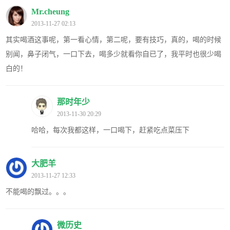
Mr.cheung
2013-11-27 02:13
其实喝酒这事呢，第一看心情，第二呢，要有技巧，真的，喝的时候
别闻，鼻子闭气，一口下去，喝多少就看你自已了，我平时也很少喝
白的！
那时年少
2013-11-30 20:29
哈哈，每次我都这样，一口喝下，赶紧吃点菜压下
大肥羊
2013-11-27 12:33
不能喝的飘过。。。
微历史