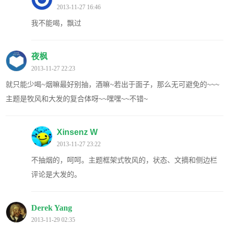
2013-11-27 16:46
我不能喝，飘过
夜枫
2013-11-27 22:23
就只能少喝~烟嘛最好别抽，酒嘛~若出于面子，那么无可避免的~~~
主题是牧风和大发的复合体呀~~嘿嘿~~不错~
Xinsenz W
2013-11-27 23:22
不抽烟的，呵呵。主题框架式牧风的，状态、文摘和侧边栏
评论是大发的。
Derek Yang
2013-11-29 02:35