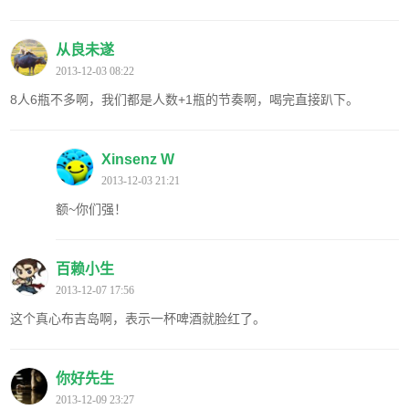
从良未遂
2013-12-03 08:22
8人6瓶不多啊，我们都是人数+1瓶的节奏啊，喝完直接趴下。
Xinsenz W
2013-12-03 21:21
额~你们强！
百赖小生
2013-12-07 17:56
这个真心布吉岛啊，表示一杯啤酒就脸红了。
你好先生
2013-12-09 23:27