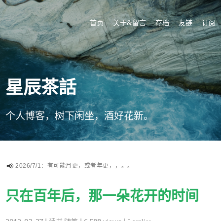
首页
关于&留言
存档
友链
订阅
星辰茶話
个人博客，树下闲坐，酒好花新。
2026/7/1：有可能月更，或者年更，，。。
只在百年后，那一朵花开的时间