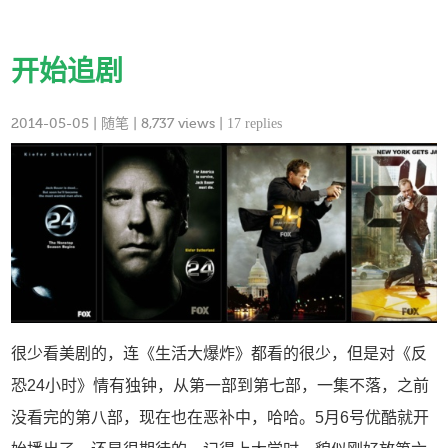
开始追剧
2014-05-05
|
随笔
| 8,737 views |
17 replies
很少看美剧的，连《生活大爆炸》都看的很少，但是对《反
恐24小时》情有独钟，从第一部到第七部，一集不落，之前
没看完的第八部，现在也在恶补中，哈哈。5月6号优酷就开