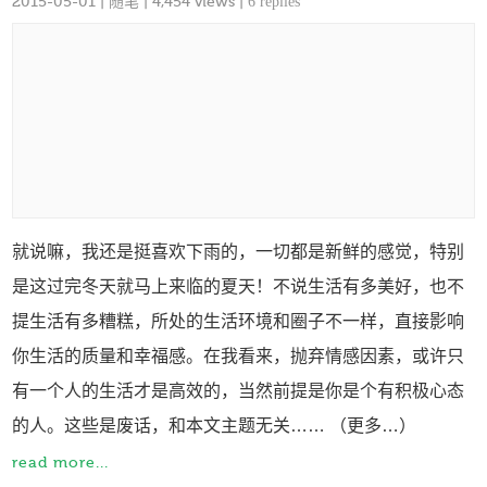
2015-05-01
|
随笔
| 4,454 views |
6 replies
就说嘛，我还是挺喜欢下雨的，一切都是新鲜的感觉，特别
是这过完冬天就马上来临的夏天！不说生活有多美好，也不
提生活有多糟糕，所处的生活环境和圈子不一样，直接影响
你生活的质量和幸福感。在我看来，抛弃情感因素，或许只
有一个人的生活才是高效的，当然前提是你是个有积极心态
的人。这些是废话，和本文主题无关…… （更多…）
read more...