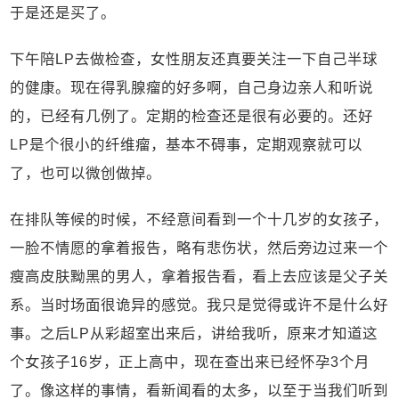
于是还是买了。
下午陪LP去做检查，女性朋友还真要关注一下自己半球
的健康。现在得乳腺瘤的好多啊，自己身边亲人和听说
的，已经有几例了。定期的检查还是很有必要的。还好
LP是个很小的纤维瘤，基本不碍事，定期观察就可以
了，也可以微创做掉。
在排队等候的时候，不经意间看到一个十几岁的女孩子，
一脸不情愿的拿着报告，略有悲伤状，然后旁边过来一个
瘦高皮肤黝黑的男人，拿着报告看，看上去应该是父子关
系。当时场面很诡异的感觉。我只是觉得或许不是什么好
事。之后LP从彩超室出来后，讲给我听，原来才知道这
个女孩子16岁，正上高中，现在查出来已经怀孕3个月
了。像这样的事情，看新闻看的太多，以至于当我们听到