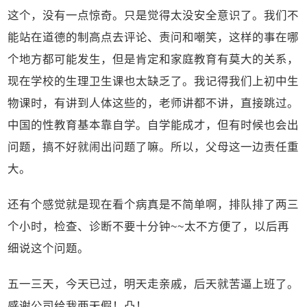
这个，没有一点惊奇。只是觉得太没安全意识了。我们不
能站在道德的制高点去评论、责问和嘲笑，这样的事在哪
个地方都可能发生，但是肯定和家庭教育有莫大的关系，
现在学校的生理卫生课也太缺乏了。我记得我们上初中生
物课时，有讲到人体这些的，老师讲都不讲，直接跳过。
中国的性教育基本靠自学。自学能成才，但有时候也会出
问题，搞不好就闹出问题了嘛。所以，父母这一边责任重
大。
还有个感觉就是现在看个病真是不简单啊，排队排了两三
个小时，检查、诊断不要十分钟~~太不方便了，以后再
细说这个问题。
五一三天，今天已过，明天走亲戚，后天就苦逼上班了。
感谢公司给我两天假！凸！