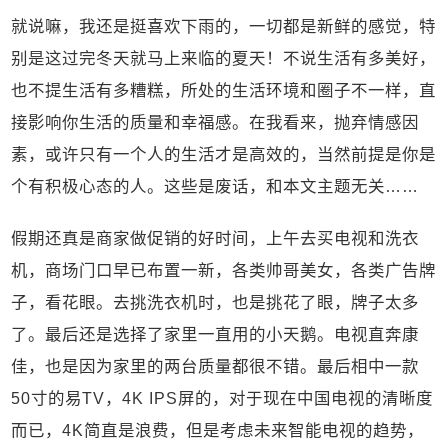
就说嘛，我还是挺喜欢下雨的，一切都是新鲜的感觉，特
别是这过完冬天就马上来临的夏天！不说生活有多美好，
也不提生活有多糟糕，所处的生活环境和圈子不一样，直
接影响你生活的质量和幸福感。在我看来，抛弃情感因
素，或许只有一个人的生活才是高效的，当然前提是你是
个有积极心态的人。这些是废话，和本文主题无关……
假期还真是商家做促销的好时间，上午去买电视和洗衣
机，商场门口早已布置一新，各类帅哥美女，各类广告牌
子，看花眼。去挑洗衣机时，也是挑花了眼，牌子太多
了。最后还是选择了家里一直用的小天鹅。电视直奔康
佳，也是因为家里的两台质量都很不错。最后相中一款
50寸的易TV，4K IPS屏的，对于现在中国电视的清晰度
而已，4K简直是浪费，但是考虑未来智能电视的趋势，