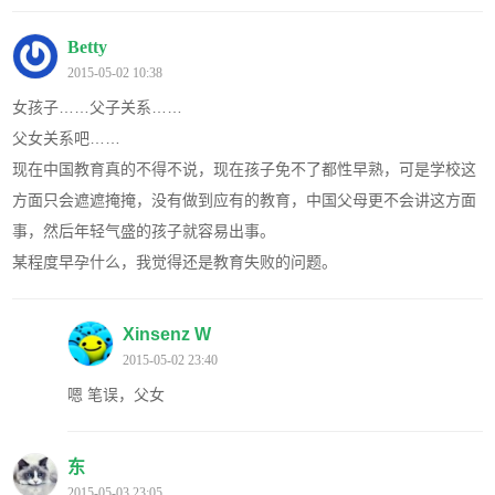
Betty
2015-05-02 10:38
女孩子……父子关系……
父女关系吧……
现在中国教育真的不得不说，现在孩子免不了都性早熟，可是学校这
方面只会遮遮掩掩，没有做到应有的教育，中国父母更不会讲这方面
事，然后年轻气盛的孩子就容易出事。
某程度早孕什么，我觉得还是教育失败的问题。
Xinsenz W
2015-05-02 23:40
嗯 笔误，父女
东
2015-05-03 23:05