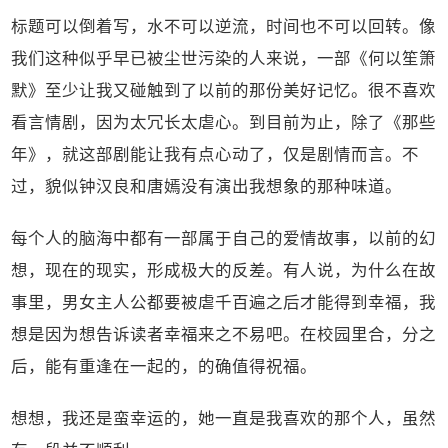
标题可以倒着写，水不可以逆流，时间也不可以回转。像
我们这种似乎早已被尘世污染的人来说，一部《何以笙箫
默》至少让我又碰触到了以前的那份美好记忆。很不喜欢
看言情剧，因为太冗长太虐心。到目前为止，除了《那些
年》，就这部剧能让我有点心动了，仅是剧情而言。不
过，貌似钟汉良和唐嫣没有演出我想象的那种味道。
每个人的脑海中都有一部属于自己的爱情故事，以前的幻
想，现在的现实，形成极大的反差。有人说，为什么在故
事里，男女主人公都要被虐千百遍之后才能得到幸福，我
想是因为想告诉读者幸福来之不易吧。在校园里合，分之
后，能有重逢在一起的，的确值得祝福。
想想，我还是蛮幸运的，她一直是我喜欢的那个人，虽然