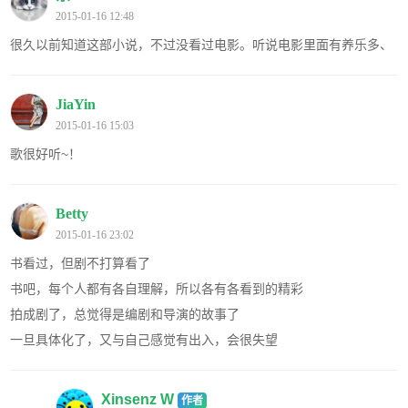
2015-01-16 12:48
很久以前知道这部小说，不过没看过电影。听说电影里面有养乐多、
JiaYin
2015-01-16 15:03
歌很好听~！
Betty
2015-01-16 23:02
书看过，但剧不打算看了
书吧，每个人都有各自理解，所以各有各看到的精彩
拍成剧了，总觉得是编剧和导演的故事了
一旦具体化了，又与自己感觉有出入，会很失望
Xinsenz W
作者