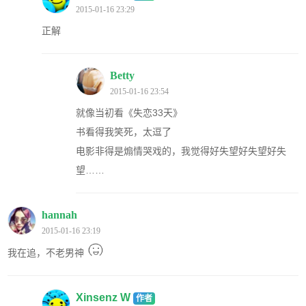
2015-01-16 23:29
正解
Betty
2015-01-16 23:54
就像当初看《失恋33天》
书看得我笑死，太逗了
电影非得是煽情哭戏的，我觉得好失望好失望好失
望……
hannah
2015-01-16 23:19
我在追，不老男神
Xinsenz W
作者