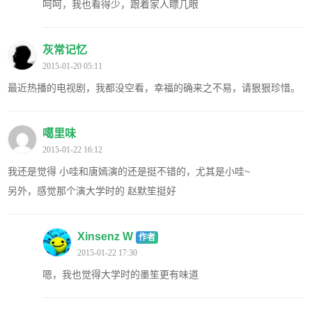
呵呵，我也看得少，跟着家人瞟几眼
灰常记忆
2015-01-20 05:11
最近热播的电视剧，我都没空看，幸福的确来之不易，请狠狠珍惜。
噶里味
2015-01-22 16:12
我还是觉得 小哇和唐嫣演的还是挺不错的，尤其是小哇~
另外，感觉那个演大学时的 赵默笙挺好
Xinsenz W
作者
2015-01-22 17:30
嗯，我也觉得大学时的墨笙更有味道