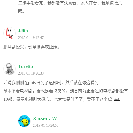
二炮手没看完，我都没有认真看，家人在看，我顺道瞟几
眼。
JJlin
2015-01-19 12:47
肥皂剧没兴，倒是挺喜欢唐嫣。
Toretto
2015-01-19 20:38
话说我刚刚在pptv扫到了这部剧，然后就在你这看到
基本不看电视剧，看也是看搞笑的，到目前为止看过的电视剧都没有
10部，感觉电视剧太揪心，也太需要时间了，受不了这个虐
Xinsenz W
2015-01-19 20:50