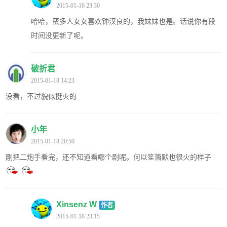
2015-01-16 23:30
哈哈，蛮多人女女喜欢钟汉良的，我妹妹也是。话说你有段
时间没更新了呢。
破折君
2015-01-18 14:23
没看，不过貌似挺火的
小年
2015-01-18 20:50
刚把二炮手看完，还不知道看哪个剧呢。何以笙箫默也很火的样子
Xinsenz W
作者
2015-01-18 23:15