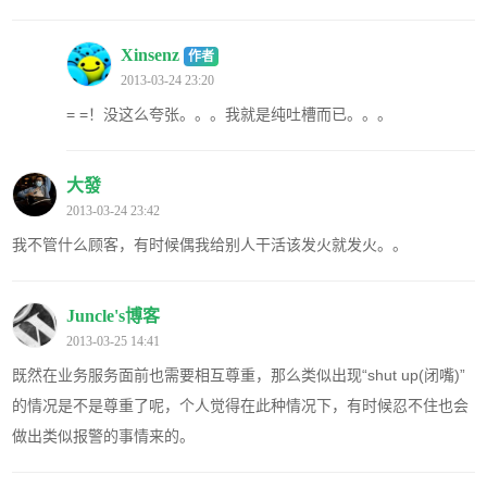
Xinsenz
作者
2013-03-24 23:20
= =！没这么夸张。。。我就是纯吐槽而已。。。
大發
2013-03-24 23:42
我不管什么顾客，有时候偶我给别人干活该发火就发火。。
Juncle's博客
2013-03-25 14:41
既然在业务服务面前也需要相互尊重，那么类似出现“shut up(闭嘴)”
的情况是不是尊重了呢，个人觉得在此种情况下，有时候忍不住也会
做出类似报警的事情来的。