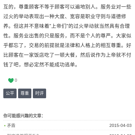
互的，尊重顾客不等于顾客可以遍地别人。服务业对一些
过火的举动表现出一种大度、宽容是职业守则与道德修
养。但这并不意味着”上帝们”的过火举动就当然具有合理
性。服务业出售的只是服务，而不是个人的尊严。大家似
乎都忘了，交易的前提就是法律和人格上的相互尊重。好
比顾客在一家饭店吃了一顿大餐，然后说作为上帝就不付
钱了吧，想必定然不能成功逃单。
0
公平
尊重
时评
你可能感兴趣的文章：
2015-04-03
矛盾