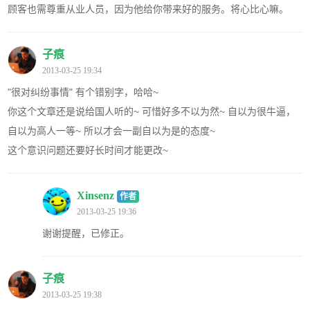
顾客也需尊重从业人员，因为他给你带来好的服务。将心比心嘛。
子痕
2013-03-25 19:34
"很对纠纷事情" 有个错别字，哈哈~
你这个文章还是说给国人听的~ 可惜好多不以为然~ 自以为很牛逼，
自以为高人一等~ 所以才会一副自以为是的态度~
这个意识问题还要好长时间才能更改~
Xinsenz
作者
2013-03-25 19:36
谢谢提醒，已修正。
子痕
2013-03-25 19:38