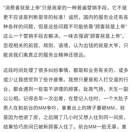
“消费者就是上帝”只是商家的一种普遍营销手段，它不是
更不应该是判断是非的标准！诚然，国内的服务业还有各
种各样的问题，但是这些问题不可能依靠”顾客就是上帝”
这么一个营销手段去解决。一味去强调”顾客就是上帝”，
忽视相关的前提、规则、语境，认为出钱的就是大爷，只
能说我们离真正的服务业精神还很远。
这段时间处理了很多纠纷事情，都是和业务有关的，或多
或少让我感觉到了些许疲惫。我想只要是和人打交道的行
业，都会遇到一些蛮不讲理的顾客，趾高气扬，天生一副
公公相。记得去年一次出差，在登记入住时，一个大肚子
男人在和前台的MM争吵，拿着台上的牌子要砸MM，就
是因为他退了房，之后隔了几小时又想入住到同一间房，
结果恰巧房间已被新顾客入住了。前台MM一脸无辜，差