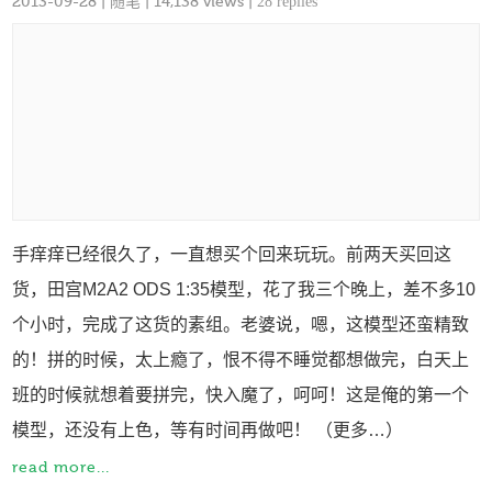
2013-09-28
|
随笔
| 14,138 views |
28 replies
手痒痒已经很久了，一直想买个回来玩玩。前两天买回这
货，田宫M2A2 ODS 1:35模型，花了我三个晚上，差不多10
个小时，完成了这货的素组。老婆说，嗯，这模型还蛮精致
的！拼的时候，太上瘾了，恨不得不睡觉都想做完，白天上
班的时候就想着要拼完，快入魔了，呵呵！这是俺的第一个
模型，还没有上色，等有时间再做吧！ （更多…）
read more...