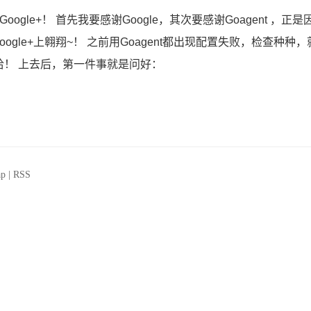
gle+！ 首先我要感谢Google，其次要感谢Goagent ，正是
oogle+上翱翔~！ 之前用Goagent都出现配置失败，检查种种
！ 上去后，第一件事就是问好：
ap
|
RSS