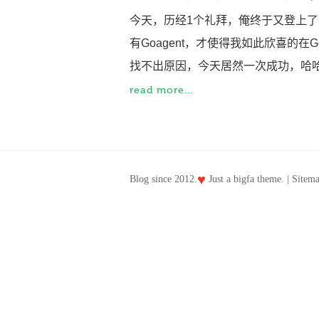
今天，历经1个礼拜，俺终于又登上了Goo
有Goagent，才使得我如此欣喜的在G
找不出原因，今天居然一次成功，哈哈
read more...
♥
Blog since 2012.
Just a
bigfa
theme. |
Sitem