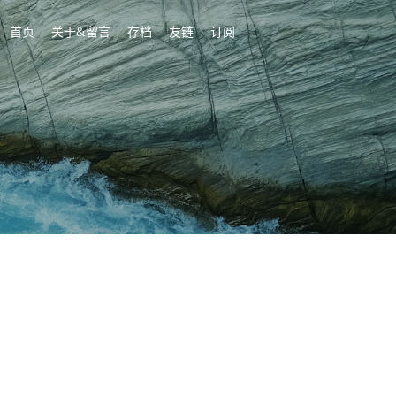
首页
关于&留言
存档
友链
订阅