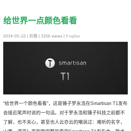
给世界一点颜色看看
2014-05-22
|
折腾
| 7,256 views |
9 replies
“给世界一个颜色看看”，这是锤子罗永浩在Smartisan T1发布
会接近尾声时说的一句话。对于罗永浩和锤子科技之前都不
了解，也不关心，甚至也人云亦云的嘲讽过：难听的名字，