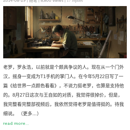
2014-08-29
|
随笔
| 8,800 views |
17 replies
老罗，罗永浩，以前就是个颇具争议的人。现在从一个门外
汉，摇身一变成为T1手机的掌门人。在今年5月22日写了一
篇《给世界一点颜色看看》，不说力挺老罗，也算是支持他
的。8月27日这次与王自如的对质，我觉得很掉价，但是，
我完整看完整部视频后，我依然觉得老罗是值得挺的。待我
细说。 （更多…）
read more...