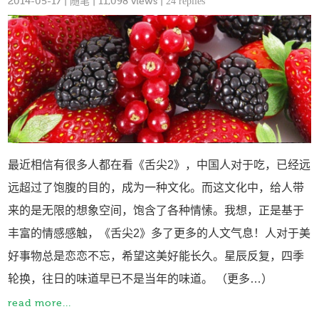
2014-05-17
|
随笔
| 11,098 views |
24 replies
最近相信有很多人都在看《舌尖2》，中国人对于吃，已经远
远超过了饱腹的目的，成为一种文化。而这文化中，给人带
来的是无限的想象空间，饱含了各种情愫。我想，正是基于
丰富的情感感触，《舌尖2》多了更多的人文气息！人对于美
好事物总是恋恋不忘，希望这美好能长久。星辰反复，四季
轮换，往日的味道早已不是当年的味道。 （更多…）
read more...