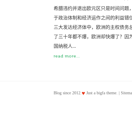
希腊违约并退出欧元区只是时间问题
于政治体制和经济运作之间的利益错
三大发达经济体中，欧洲的主权债务
了三十年都不爆，欧洲却快爆了？因
国纳税人...
read more...
♥
Blog since 2012.
Just a
bigfa
theme. |
Sitem