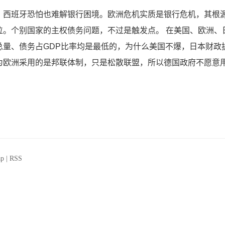
，西班牙恐怕也难解银行困境。欧洲危机实质是银行危机，其根
位。个别国家的主权债务问题，不过是触发点。 在美国、欧洲、
总量、债务占GDP比率均是最低的，为什么美国不爆，日本财政
为欧洲采用的是邦联体制，只是松散联盟，所以德国政府不愿意
ap
|
RSS