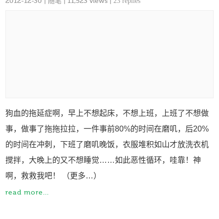
2012-12-30
|
随笔
| 11,523 views |
23 replies
狗血的拖延症啊，早上不想起床，不想上班，上班了不想做
事，做事了拖拖拉拉，一件事前80%的时间在磨叽，后20%
的时间在冲刺，下班了磨叽晚饭，衣服堆积如山才放洗衣机
搅拌，大晚上的又不想睡觉……如此恶性循环，哇靠！神
啊，救救我吧！ （更多…）
read more...