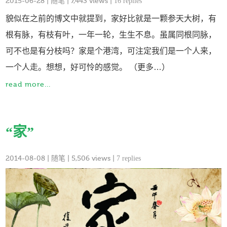
2015-06-28
|
随笔
| 7,443 views |
16 replies
貌似在之前的博文中就提到，家好比就是一颗参天大树，有
根有脉，有枝有叶，一年一轮，生生不息。虽属同根同脉，
可不也是有分枝吗？家是个港湾，可注定我们是一个人来，
一个人走。想想，好可怜的感觉。 （更多…）
read more...
“家”
2014-08-08
|
随笔
| 5,506 views |
7 replies