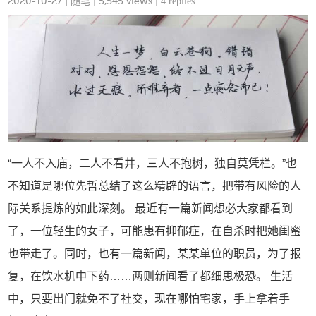
2020-10-27
|
随笔
| 5,545 views |
4 replies
“一人不入庙，二人不看井，三人不抱树，独自莫凭栏。”也
不知道是哪位先哲总结了这么精辟的语言，把带有风险的人
际关系提炼的如此深刻。 最近有一篇新闻想必大家都看到
了，一位轻生的女子，可能患有抑郁症，在自杀时把她闺蜜
也带走了。同时，也有一篇新闻，某某单位的职员，为了报
复，在饮水机中下药……两则新闻看了都细思极恐。 生活
中，只要出门就免不了社交，现在哪怕宅家，手上拿着手