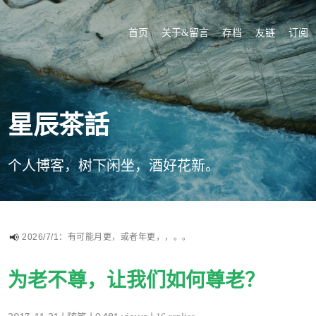
首页
关于&留言
存档
友链
订阅
星辰茶話
个人博客，树下闲坐，酒好花新。
2026/7/1：有可能月更，或者年更，，。。
为老不尊，让我们如何尊老？