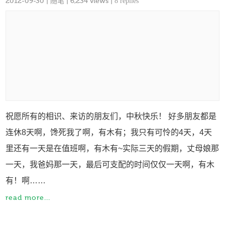
2012-09-30
|
随笔
| 6,234 views |
8 replies
祝愿所有的相识、来访的朋友们，中秋快乐！ 好多朋友都是
连休8天啊，馋死我了啊，有木有；我只有可怜的4天，4天
里还有一天是在值班啊，有木有~实际三天的假期，丈母娘那
一天，我爸妈那一天，最后可支配的时间仅仅一天啊，有木
有！啊……
read more...