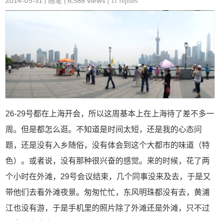
2014-05-31
|
随笔
| 6,588 views |
11 replies
26-29号都在上海开会，所以这周基本上在上海待了差不多一
周。但是都怎么逛。不知道是时间太短，还是我的心态问
题，还是没有入乡随俗，没有体会到这个大都市的味道（特
色）。或者说，没有那种很兴奋的感觉。来的时候，花了两
个小时在外滩，29号会议结束，几个同事没来及去，于是又
带他们去看外滩夜景。匆匆忙忙，东风明珠都没有去，黄浦
江也没有游，于是手机里的照片除了外滩还是外滩，只不过