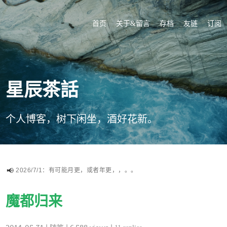
首页
关于&留言
存档
友链
订阅
星辰茶話
个人博客，树下闲坐，酒好花新。
2026/7/1：有可能月更，或者年更，，。。
魔都归来