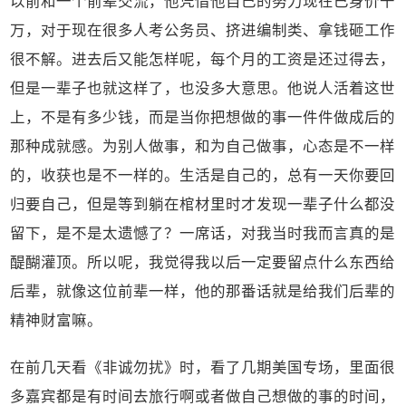
以前和一个前辈交流，他凭借他自己的努力现在已身价千
万，对于现在很多人考公务员、挤进编制类、拿钱砸工作
很不解。进去后又能怎样呢，每个月的工资是还过得去，
但是一辈子也就这样了，也没多大意思。他说人活着这世
上，不是有多少钱，而是当你把想做的事一件件做成后的
那种成就感。为别人做事，和为自己做事，心态是不一样
的，收获也是不一样的。生活是自己的，总有一天你要回
归要自己，但是等到躺在棺材里时才发现一辈子什么都没
留下，是不是太遗憾了？一席话，对我当时我而言真的是
醍醐灌顶。所以呢，我觉得我以后一定要留点什么东西给
后辈，就像这位前辈一样，他的那番话就是给我们后辈的
精神财富嘛。
在前几天看《非诚勿扰》时，看了几期美国专场，里面很
多嘉宾都是有时间去旅行啊或者做自己想做的事的时间，