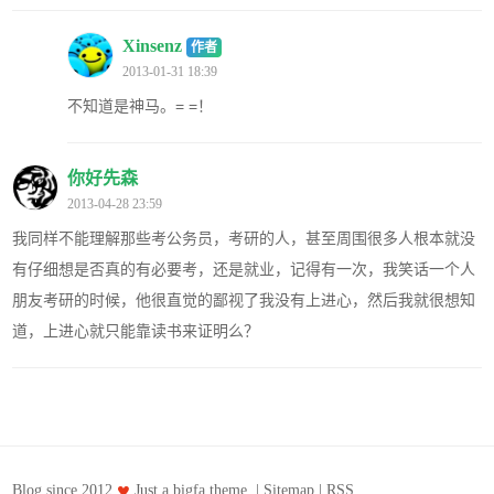
Xinsenz
作者
2013-01-31 18:39
不知道是神马。= =！
你好先森
2013-04-28 23:59
我同样不能理解那些考公务员，考研的人，甚至周围很多人根本就没
有仔细想是否真的有必要考，还是就业，记得有一次，我笑话一个人
朋友考研的时候，他很直觉的鄙视了我没有上进心，然后我就很想知
道，上进心就只能靠读书来证明么？
♥
Blog since 2012.
Just a
bigfa
theme. |
Sitemap
|
RSS