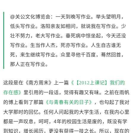
@关公文化博览会：一天到晚写作业。举头望明月，
低头写作业。洛阳亲友如相问，就说我在写作业。少
壮不努力，老大写作业。垂死病中惊坐起，今天还没
写作业。生当作人杰，死亦写作业。人生自古谁无
死，来生继续写作业。众里寻他千百度，蓦然回首，
那人正在写作业。
这段是在《南方周末》上一篇
《【2012上课记】我们的
存在感》
里引用的一段话，觉得有趣又有味。之前在雨帆
的博上看到了那篇
《与青春有关的日子》
，也勾起了我对
大学那时的回忆。任何人问起我的大学生活，在我内心里
都是一声叹息，呵呵，4年的校园生活是废的，既没有学
到知识，增长阅历，更没有获得一技之长。所以，现在的