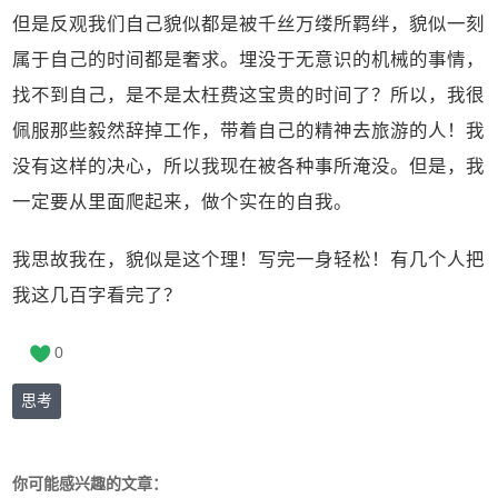
但是反观我们自己貌似都是被千丝万缕所羁绊，貌似一刻
属于自己的时间都是奢求。埋没于无意识的机械的事情，
找不到自己，是不是太枉费这宝贵的时间了？所以，我很
佩服那些毅然辞掉工作，带着自己的精神去旅游的人！我
没有这样的决心，所以我现在被各种事所淹没。但是，我
一定要从里面爬起来，做个实在的自我。
我思故我在，貌似是这个理！写完一身轻松！有几个人把
我这几百字看完了？
0
思考
你可能感兴趣的文章：