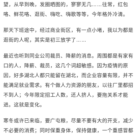
望，从早到晚，发圈晒图的，寥寥无几……往常，红包
咯、鲜花咯、逛街、嗨吃、嗨歌等等，今年格外冷清。
那天下班途中，经过商业街区，有一点小堵，我以为都是
逛街的人呢，其实是初三放学了……
最近也听到同业公司裁员、降薪的消息。周围都是有家有
口的人，降薪、裁员，这几个词超敏感。因为疫情的原
因，好多湖北人都只能留在湖北，而企业容量有限，并不
能满足就业需求。有个做人力资源的朋友，以往厂里都招
不到人；今年限定招工人数，还人挤人，要拖关系才能
进。这就是变化。
寒冬或许已来临，要广屯粮，尽量不要有大的开支，减少
不必要的消费；同时保重身体，保持健康，一个重感冒都