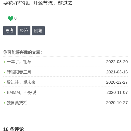
要花好些钱。开源节流，熬过去！
0
思考
经济
随笔
你可能感兴趣的文章：
2022-03-20
一年了，锄草
2021-03-16
转眼阳春三月
2020-12-27
敬过往，期未来
2020-11-07
EMMM，不好说
2020-10-27
独自莫凭栏
16 条评论