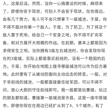
人，这是后话。然而，当你一心搞建设的时候，麻烦来
了，即使你安于现状，可别人不会安于现状，在你周边，
会有几个势力，有人可不会只想拿下一座城池，于是，你
不得不面对你第一个敌人。于是，为了防卫，为了将这个
敌人置于死地，给自己一个安身之地，你不得不扩充军
备，和对方展开大规模的作战。在前期，基本上都是因为
求得安生之地。当你拥有3座左右城池时，你会发现你现
在的3座城，实际上都是靠近前线的，没有一个稳固的后
方。于是，你开始在地图上搜寻哪座城池可以作为后方基
地。此时便有了从被动防御向主动出击的转变。一般，对
于非前线的城池，一般都直接委任给军团，可以不闻不
问，放心大胆的守住前线即可。我一般都是玩曹操，玩过
的朋友都知道，曹操第一座城池是许昌，这是一座中原城
市，即使你现在在周边已经扩从到了4、5个城市，有了