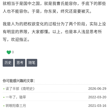
就相当于是国中之国，就是我曹氏能容你，手底下的那些
人也不能容你。于是，你东吴，终究还是要被灭。
我是人为的把权欲变化的过程分为了两个阶段，实际上没
有明显的界限，大家都懂。以上，也是本人浅显思考所
写，欢迎指正。
0
历史
思考
随笔
你可能感兴趣的文章：
2026-06-29
读了半部《南明史》
2022-03-20
一年了，锄草
2021-03-16
转眼阳春三月