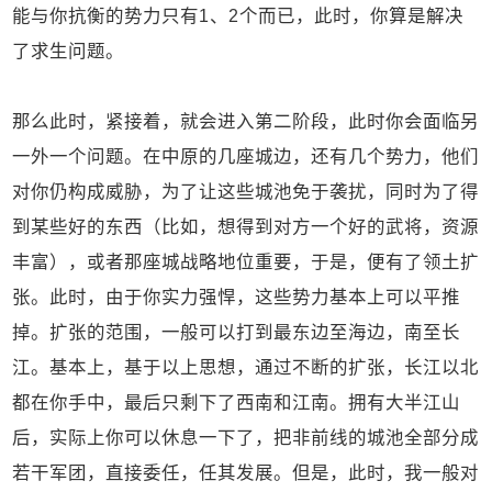
能与你抗衡的势力只有1、2个而已，此时，你算是解决
了求生问题。
那么此时，紧接着，就会进入第二阶段，此时你会面临另
一外一个问题。在中原的几座城边，还有几个势力，他们
对你仍构成威胁，为了让这些城池免于袭扰，同时为了得
到某些好的东西（比如，想得到对方一个好的武将，资源
丰富），或者那座城战略地位重要，于是，便有了领土扩
张。此时，由于你实力强悍，这些势力基本上可以平推
掉。扩张的范围，一般可以打到最东边至海边，南至长
江。基本上，基于以上思想，通过不断的扩张，长江以北
都在你手中，最后只剩下了西南和江南。拥有大半江山
后，实际上你可以休息一下了，把非前线的城池全部分成
若干军团，直接委任，任其发展。但是，此时，我一般对