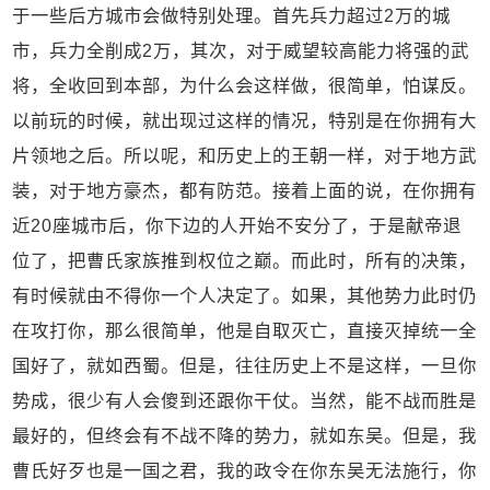
于一些后方城市会做特别处理。首先兵力超过2万的城
市，兵力全削成2万，其次，对于威望较高能力将强的武
将，全收回到本部，为什么会这样做，很简单，怕谋反。
以前玩的时候，就出现过这样的情况，特别是在你拥有大
片领地之后。所以呢，和历史上的王朝一样，对于地方武
装，对于地方豪杰，都有防范。接着上面的说，在你拥有
近20座城市后，你下边的人开始不安分了，于是献帝退
位了，把曹氏家族推到权位之巅。而此时，所有的决策，
有时候就由不得你一个人决定了。如果，其他势力此时仍
在攻打你，那么很简单，他是自取灭亡，直接灭掉统一全
国好了，就如西蜀。但是，往往历史上不是这样，一旦你
势成，很少有人会傻到还跟你干仗。当然，能不战而胜是
最好的，但终会有不战不降的势力，就如东吴。但是，我
曹氏好歹也是一国之君，我的政令在你东吴无法施行，你