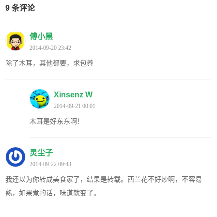
9 条评论
傅小黑
2014-09-20 23:42
除了木耳，其他都要，求包养
Xinsenz W
2014-09-21 00:01
木耳是好东东啊！
灵尘子
2014-09-22 09:43
我还以为你转成美食家了，结果是转载。西兰花不好炒啊，不容易
熟，如果煮的话，味道就变了。