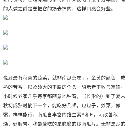
的人做之前是要把它的筋去掉的，这样口感会好些。
说到最有秋意的蔬菜，就非南瓜莫属了。金黄的颜色，成
熟的芳香，以及硕大的丰腴的个头，昭示着丰收与富饶。
小时候老家几乎每家都随意地种着，（长形的）到了夏末
秋初成熟时摘下一个，能吃好几顿，包包子，炒菜，做
粥，样样能行。南瓜含丰富的维生素A和E，可改善秋
燥，健脾胃。我最爱吃的是脆脆的炒南瓜片。无非是炒的