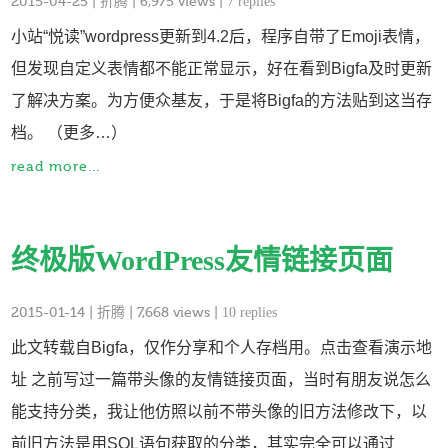
2015-04-25
|
折腾
| 6,975 views |
7 replies
小站“悦读”wordpress更新到4.2后，程序自带了Emoji表情，
但发现自定义表情都不能正常显示，好在看到Bigfa及时更新
了解决方案。为方便众基友，于是将Bigfa的方法贴到这当存
档。 （更多…）
read more...
终极版WordPress友情链接页面
2015-01-14
|
折腾
| 7,668 views |
10 replies
此文转载自Bigfa，仅作分享和个人存档用。点击查看演示地
址 之前写过一篇带头像的友情链接页面，当时有朋友说怎么
能支持分类，我让他仿照以前不带头像的旧方法修改下，以
前旧方法是用SQL语句获取的分类，其实完全可以通过