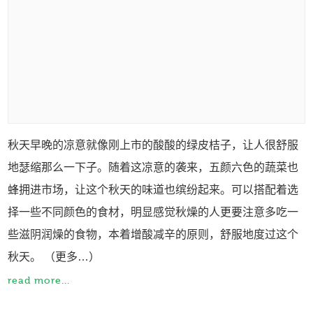
秋天早晚的凉意就像刚上市的酸酸的绿皮桔子，让人很舒服
地瑟缩那么一下子。随着这凉意的袭来，五颜六色的蔬菜也
蜂拥进市场，让这个秋天的味道也缤纷起来。可以搭配着选
择一些不同颜色的食材，明显感觉秋燥的人更要注意多吃一
些滋阴润燥的食物，本着增酸减辛的原则，舒服地度过这个
秋天。 （更多…）
read more...