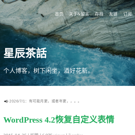
首页
关于&留言
存档
友链
订阅
星辰茶話
个人博客，树下闲坐，酒好花新。
2026/7/1：有可能月更，或者年更，，。。
WordPress 4.2恢复自定义表情