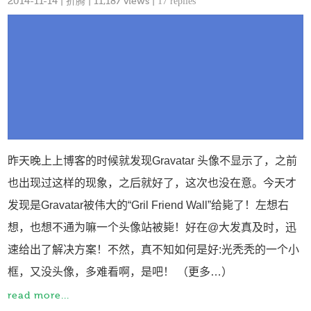
2014-11-14
|
折腾
| 11,187 views |
17 replies
昨天晚上上博客的时候就发现Gravatar 头像不显示了，之前
也出现过这样的现象，之后就好了，这次也没在意。今天才
发现是Gravatar被伟大的“Gril Friend Wall”给毙了！左想右
想，也想不通为嘛一个头像站被毙！好在@大发真及时，迅
速给出了解决方案！不然，真不知如何是好:光秃秃的一个小
框，又没头像，多难看啊，是吧！ （更多…）
read more...