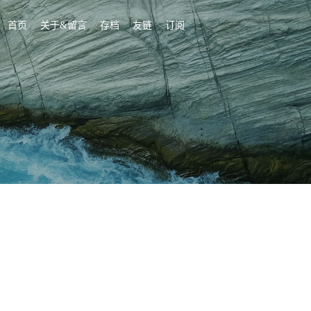
首页
关于&留言
存档
友链
订阅