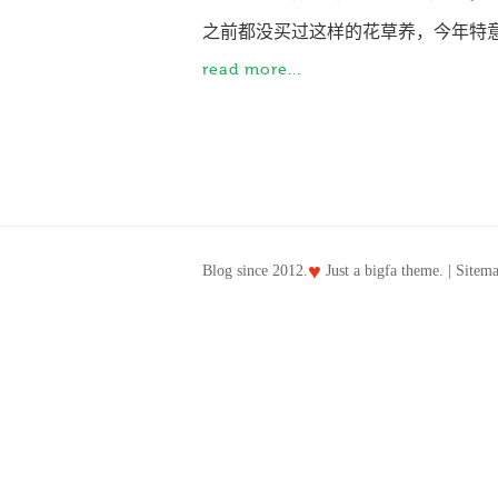
之前都没买过这样的花草养，今年特意
read more...
♥
Blog since 2012.
Just a
bigfa
theme. |
Sitem