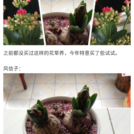
之前都没买过这样的花草养，今年特意买了些试试。
风信子：