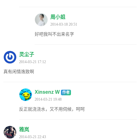
周小姐
2014-03-18 20:51
好吧我叫不出来名字
灵尘子
2014-03-21 17:12
真有闲情逸致啊
Xinsenz W
作者
2014-03-21 19:48
反正就浇浇水，又不用伺候，呵呵
雅岚
2014-03-21 22:43