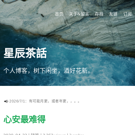
首页
关于&留言
存档
友链
订阅
星辰茶話
个人博客，树下闲坐，酒好花新。
2026/7/1：有可能月更，或者年更，，。。
心安最难得