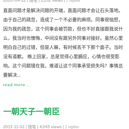
2020-04-22
|
随笔
| 2,252 views |
2 replies
直面问题才是解决问题的开端，直面问题才会让石头落地。
由于自己的疏忽，造成了一个不必要的麻烦。同事很恼怒，
因为我的疏忽，这个同事会被罚款，但也不好直接跟我说什
么，我当时也懊悔，中间没有跟另外同事对接好。虽然心里
明白自己的过错，但是人嘛，有时候丟不下那个面子。当时
没有道歉。 晚上回家，总是觉得心里膈应，心情也很受影
响。这个问题错在我，难道让这个同事承受损失吗？事情总
要解决...
read more...
一朝天子一朝臣
2013-11-02
|
随笔
| 4,043 views |
2 replies