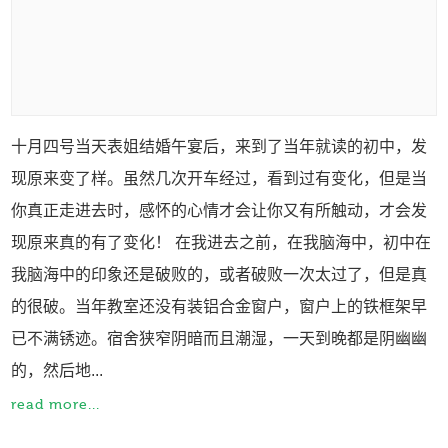
十月四号当天表姐结婚午宴后，来到了当年就读的初中，发
现原来变了样。虽然几次开车经过，看到过有变化，但是当
你真正走进去时，感怀的心情才会让你又有所触动，才会发
现原来真的有了变化！ 在我进去之前，在我脑海中，初中在
我脑海中的印象还是破败的，或者破败一次太过了，但是真
的很破。当年教室还没有装铝合金窗户，窗户上的铁框架早
已不满锈迹。宿舍狭窄阴暗而且潮湿，一天到晚都是阴幽幽
的，然后地...
read more...