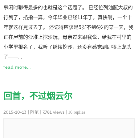
事闲时聊得最多的也就是这个话题了。 已经位列油腻大叔的
行列了，掐指一算，今年毕业已经11年了，真快啊，一个十
年就这样晃过去了。 还记得应该是5岁不到6岁的某一天，我
正在屋前的沙堆上挖沙玩，母亲过来跟我说，给我在村里的
小学里报名了，我听了继续挖沙，还没有感觉到即将上龙头
了——...
read more...
回首，不过烟云尔
2015-10-13
|
随笔
| 7,781 views |
16 replies