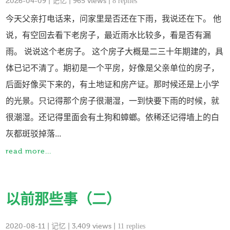
2026-04-09
|
记忆
| 965 views |
8 replies
今天父亲打电话来，问家里是否还在下雨，我说还在下。 他
说，有空回去看下老房子，最近雨水比较多，看是否有漏
雨。 说说这个老房子。 这个房子大概是二三十年期建的，具
体已记不清了。期初是一个平房，好像是父亲单位的房子，
后面好像买下来的，有土地证和房产证。那时候还是上小学
的光景。只记得那个房子很潮湿，一到快要下雨的时候，就
很潮湿。还记得里面会有土狗和蟑螂。依稀还记得墙上的白
灰都斑驳掉落...
read more...
以前那些事（二）
2020-08-11
|
记忆
| 3,409 views |
11 replies