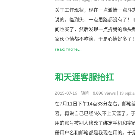
关于工作现状，现在一点激情一点斗
说的，临到头，一点思路都没有了！
间也买了，然后发现一点折腾的劲头
家伙心情都不咋滴，于是心情好多了！
read more...
和天涯客服抬扛
2015-07-16
|
随笔
| 8,896 views |
19 replie
在7月11日下午14点33分左右，
容，再说自己已经N久不上天涯了，
用的账号被别人修改了绑定手机和密
册用户名和邮箱都是我现在用的。于