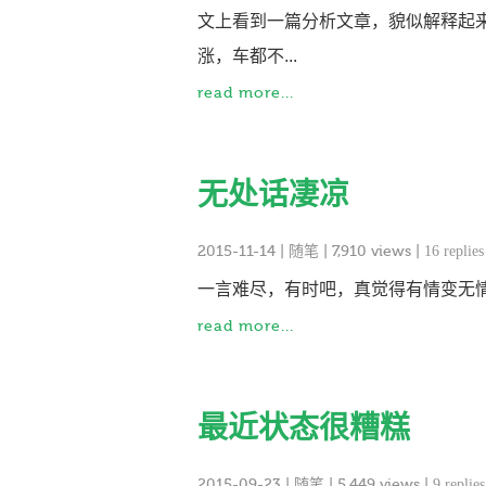
文上看到一篇分析文章，貌似解释起
涨，车都不...
read more...
无处话凄凉
2015-11-14
|
随笔
| 7,910 views |
16 replies
一言难尽，有时吧，真觉得有情变无情
read more...
最近状态很糟糕
2015-09-23
|
随笔
| 5,449 views |
9 replies