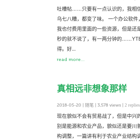
吐槽帖……只要有一点认识的，我相
乌七八糟，都变了味。 一个办公软件，
我也付费用里面的一些资源，但是还是
秒的就不说了，有一两分钟的……Y
得。好...
read more...
真相远非想象那样
2018-05-20
|
随笔
| 3,578 views |
2 replies
现在貌似不会有贸易战了，但是中兴
别是能源和农业产品，貌似还是要川
构调整，一篇讲有利于农业产业结构