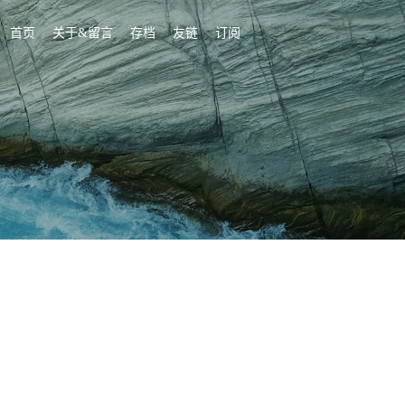
首页
关于&留言
存档
友链
订阅