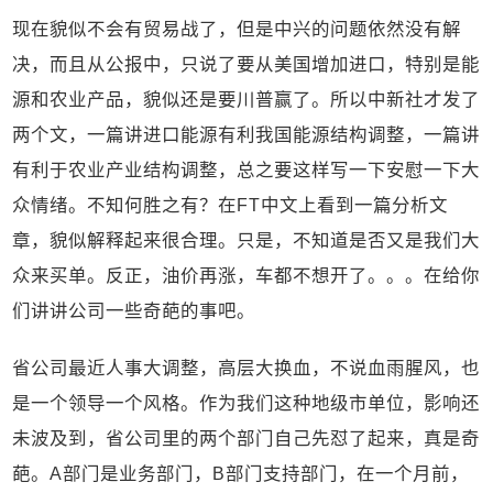
现在貌似不会有贸易战了，但是中兴的问题依然没有解
决，而且从公报中，只说了要从美国增加进口，特别是能
源和农业产品，貌似还是要川普赢了。所以中新社才发了
两个文，一篇讲进口能源有利我国能源结构调整，一篇讲
有利于农业产业结构调整，总之要这样写一下安慰一下大
众情绪。不知何胜之有？在FT中文上看到一篇分析文
章，貌似解释起来很合理。只是，不知道是否又是我们大
众来买单。反正，油价再涨，车都不想开了。。。在给你
们讲讲公司一些奇葩的事吧。
省公司最近人事大调整，高层大换血，不说血雨腥风，也
是一个领导一个风格。作为我们这种地级市单位，影响还
未波及到，省公司里的两个部门自己先怼了起来，真是奇
葩。A部门是业务部门，B部门支持部门，在一个月前，