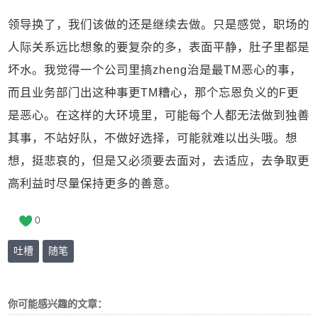
领导换了，我们该做的还是继续去做。只是感觉，职场的
人际关系远比想象的要复杂的多，表面平静，肚子里都是
坏水。我觉得一个公司里搞zheng治是最TM恶心的事，
而且业务部门出这种事更TM糟心，那个忘恩负义的F更
是恶心。在这样的大环境里，可能每个人都无法做到独善
其事，不站好队，不做好选择，可能就难以出头哦。想
想，挺悲哀的，但是又必须要去面对，去适应，去争取更
高利益时尽量保持更多的善意。
0
吐槽
随笔
你可能感兴趣的文章：