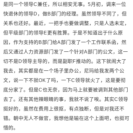
是同一个领导C兼任，所以相安无事。5月初，调来一位
快退休的领导D，做B部门的经理。虽然领导不同了，但
关系也还好。最近，一把手也要做调整，只是人选未定，
但平级部门的领导E更有胜算。于是不知道出于什么原
因，作为支持的B部门给A部门发了一个工作联系函，然
后又通过人力资源部门发了一个针对A部门的公文，这一
切不是D领导主导的，而是副职F推动的。这下就闹大了
我去，其实都是在一个场子里办公，尼玛给我发两个公
文，说一下不就OK了吗，一下C领导就火了，这是要彻
底分家了。但是C也无奈，因为马上就要被调到其他部门
去了。还有其他辣眼睛的事，我就不说了唉。其实C领导
挺好的，虽然在费用上很抠，有点独断，但是对我还不
错。朝中无人不做官，我想他是输在这个上面吧，也挺可
惜的。