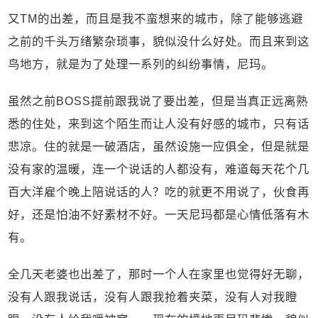
又TM的出差，而且是我不蛮想来的城市，除了能够逃避
之前的千头万绪繁杂琐事，貌似没什么好处。而且来到这
鸟地方，就是为了处理一系列的纠纷事情，尼玛。
虽然之前BOSS提前跟我说了要出差，但是当真正远离熟
悉的住处，来到这个陌生而让人没有好感的城市，只有话
悲凉。住的就是一破酒店，虽然设施一应俱全，但是就是
没有家的温暖，连一个说话的人都没有，难道每天花个几
百大洋雇个晚上陪说话的人？吃的就更不用说了，伙食再
好，还是怕油不好素材不好。一天尼玛都是心情低落有木
有。
全几天老婆也出差了，那时一个人在家里也觉得好无聊，
没有人跟我说话，没有人跟我抢着夹菜，没有人对我瞪