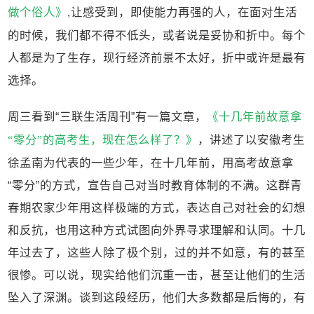
做个俗人》
,让感受到，即使能力再强的人，在面对生活
的时候，我们都不得不低头，或者说是妥协和折中。每个
人都是为了生存，现行经济前景不太好，折中或许是最有
选择。
周三看到“三联生活周刊”有一篇文章，
《十几年前故意拿
“零分”的高考生，现在怎么样了？》
，讲述了以安徽考生
徐孟南为代表的一些少年，在十几年前，用高考故意拿
“零分”的方式，宣告自己对当时教育体制的不满。这群青
春期农家少年用这样极端的方式，表达自己对社会的幻想
和反抗，也用这种方式试图向外界寻求理解和认同。十几
年过去了，这些人除了极个别，过的并不如意，有的甚至
很惨。可以说，现实给他们沉重一击，甚至让他们的生活
坠入了深渊。谈到这段经历，他们大多数都是后悔的，有