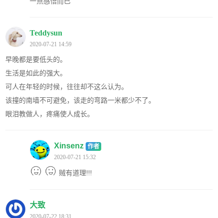
一点感悟而已
Teddysun
2020-07-21 14:59
早晚都是要低头的。
生活是如此的强大。
可人在年轻的时候，往往却不这么认为。
该撞的南墙不可避免，该走的弯路一米都少不了。
眼泪教做人，疼痛使人成长。
Xinsenz
作者
2020-07-21 15:32
贼有道理!!!
大致
2020-07-22 18:31