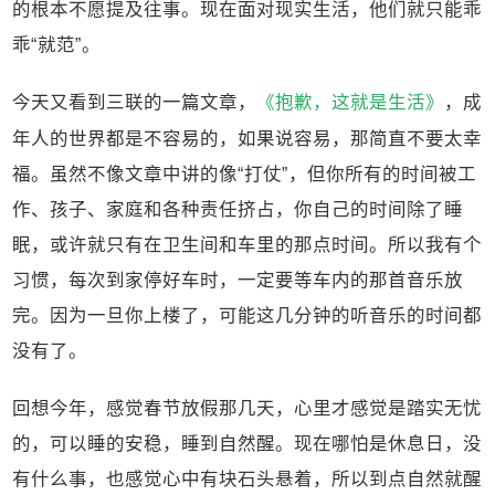
的根本不愿提及往事。现在面对现实生活，他们就只能乖
乖“就范”。
今天又看到三联的一篇文章，
《抱歉，这就是生活》
，成
年人的世界都是不容易的，如果说容易，那简直不要太幸
福。虽然不像文章中讲的像“打仗”，但你所有的时间被工
作、孩子、家庭和各种责任挤占，你自己的时间除了睡
眠，或许就只有在卫生间和车里的那点时间。所以我有个
习惯，每次到家停好车时，一定要等车内的那首音乐放
完。因为一旦你上楼了，可能这几分钟的听音乐的时间都
没有了。
回想今年，感觉春节放假那几天，心里才感觉是踏实无忧
的，可以睡的安稳，睡到自然醒。现在哪怕是休息日，没
有什么事，也感觉心中有块石头悬着，所以到点自然就醒