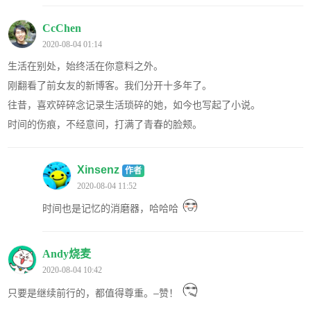
CcChen
2020-08-04 01:14
生活在别处，始终活在你意料之外。
刚翻看了前女友的新博客。我们分开十多年了。
往昔，喜欢碎碎念记录生活琐碎的她，如今也写起了小说。
时间的伤痕，不经意间，打满了青春的脸颊。
Xinsenz
作者
2020-08-04 11:52
时间也是记忆的消磨器，哈哈哈
Andy烧麦
2020-08-04 10:42
只要是继续前行的，都值得尊重。–赞！