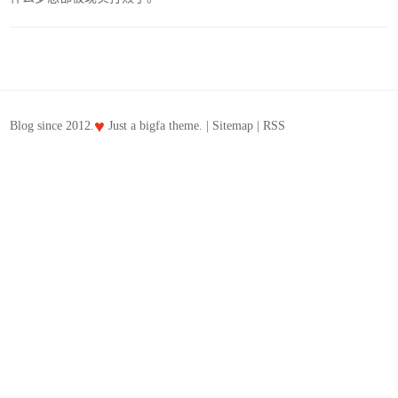
♥
Blog since 2012.
Just a
bigfa
theme. |
Sitemap
|
RSS