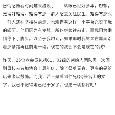
份情感随着时间越来越淡了……转眼已经好多年，想想，
觉得好难得。难得有那一群人想去关注民生，难得有那么
一群人还在坚持往前走，也难得有这样一个平台充实了我
的阅历。他们因为有梦想，所以继续往前走，而我因为懒
惰停下了脚步。以至于我想到，如果那时我继续在里面沿
着那条路再往前走一段，现在的我会不会是现在的我？
昨天，26位老会员包括01、02级的创始人团队再一次回
到母校去参加协会十周年庆，除了祭奠青春，更多的是给
后来者以鼓励。而我，若不是看到仁兄QQ签名上的文
字，我已不记得她已经十岁了。也愿一切都好吧！