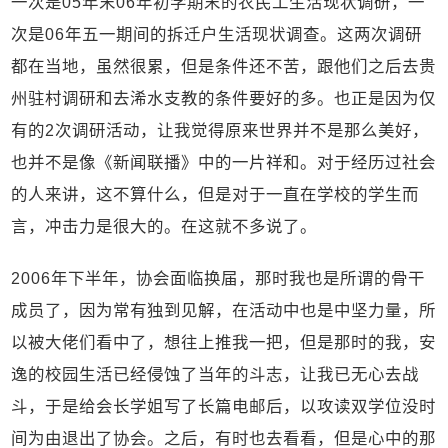
一次是05年末06年初学期末的农民工生活现状调研，一
次是06年五一期间的拆迁户生活现状调查。这两次调研
都在当地，虽然很累，但是条件还不苦，跟他们之后去贵
州驻村调研和去浠水支教的条件要好的多。也正是因为仅
有的2次调研活动，让我觉得原来世界并不是那么美好，
也并不是像《新闻联播》中的一片祥和。对于经历过社会
的人来讲，这不算什么，但是对于一直在学校的学生而
言，冲击力是很大的。在这就不多说了。
2006年下半年，协会面临换届，那时我也是所谓的骨干
成员了，因为常有独到见解，在活动中也是中坚力量，所
以被大佬们看中了，想往上推我一把，但是那时的我，安
逸的校园生活已经侵蚀了当年的斗志，让我已无心去战
斗，于是给会长学姐写了长篇电邮后，以攻读双学位没时
间为由退出了协会。之后，有时也去看看，但是心中的那