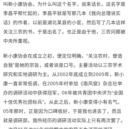
叫新小康协会。为什么叫这个名字，说来话长，这名字是
李昌平帮忙起的，李昌平就是写那几本《我向总理说实
话》的作者，以前是湖北某县的小官，然后写了几本这样
关注三农的书，于是出名了。也正是由于他，三农问题被
中央所重视。
新小康协会在成立之初，便定位明确，“关注农村，塑造
自我”是她的宗旨，或者说是口号。主要活动以三农学术
研究和实地调研为主。从2002年底成立到2005年，新小
康一直非常低调，在2005年时参加《南风窗》杂志社举
办的调研活动中获得冠军，06年被共青团中央评为“全国
十佳优秀社团标兵”。从此之后，新小康变得小有名气。
05年那时，正是因为口碑极好，于是我也进去了，而且
就是调研部。我所经历的调研活动实际上只有两次罢了。