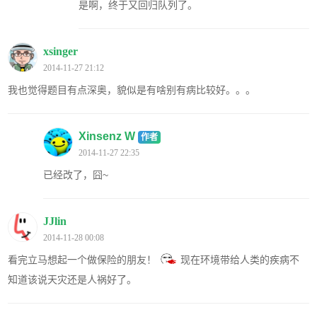
是啊，终于又回归队列了。
xsinger
2014-11-27 21:12
我也觉得题目有点深奥，貌似是有啥别有病比较好。。。
Xinsenz W
作者
2014-11-27 22:35
已经改了，囧~
JJlin
2014-11-28 00:08
看完立马想起一个做保险的朋友！
现在环境带给人类的疾病不
知道该说天灾还是人祸好了。