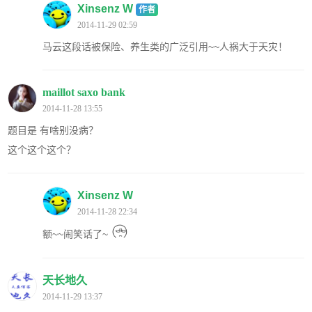
Xinsenz W
作者
2014-11-29 02:59
马云这段话被保险、养生类的广泛引用~~人祸大于天灾！
maillot saxo bank
2014-11-28 13:55
题目是 有啥别没病？
这个这个这个？
Xinsenz W
2014-11-28 22:34
额~~闹笑话了~
天长地久
2014-11-29 13:37