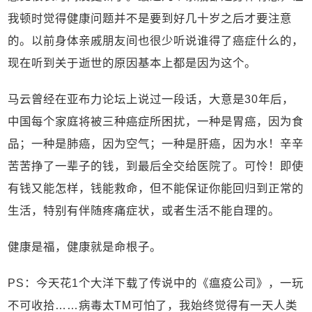
我顿时觉得健康问题并不是要到好几十岁之后才要注意
的。以前身体亲戚朋友间也很少听说谁得了癌症什么的，
现在听到关于逝世的原因基本上都是因为这个。
马云曾经在亚布力论坛上说过一段话，大意是30年后，
中国每个家庭将被三种癌症所困扰，一种是胃癌，因为食
品；一种是肺癌，因为空气；一种是肝癌，因为水！辛辛
苦苦挣了一辈子的钱，到最后全交给医院了。可怜！即使
有钱又能怎样，钱能救命，但不能保证你能回归到正常的
生活，特别有伴随疼痛症状，或者生活不能自理的。
健康是福，健康就是命根子。
PS：今天花1个大洋下载了传说中的《瘟疫公司》，一玩
不可收拾……病毒太TM可怕了，我始终觉得有一天人类