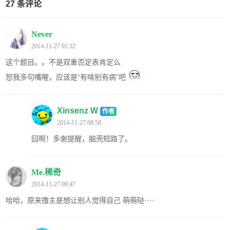
27 条评论
Never
2014-11-27 01:32
这个题目。。不是双重否定表肯定么
恕我多句嘴喔，应该是“有啥别有病”吧
Xinsenz W
作者
2014-11-27 08:58
囧啊！多谢提醒，脑壳短路了。
Me.稀奇
2014-11-27 09:47
哈哈，原来撸主是想让别人觉得自己 萌萌哒····