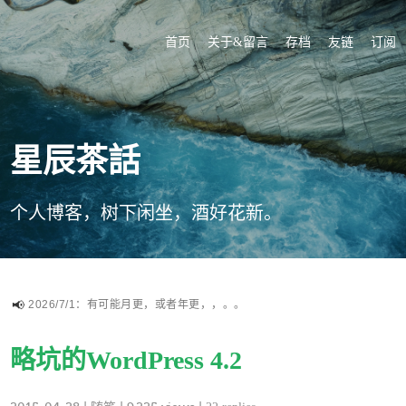
首页
关于&留言
存档
友链
订阅
星辰茶話
个人博客，树下闲坐，酒好花新。
2026/7/1：有可能月更，或者年更，，。。
略坑的WordPress 4.2