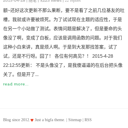
2015-04-28
|
随笔
| 9,225 views |
22 replies
额~还好这次更新不那么果断，要不是看了之前几位基友的吐
槽，我就或许要被烦死。为了试试现在主题的适应性，于是
在另一个小站做了测试。表情问题是解决了，但是要命的头
像没了啊，变成了白板，应该是调用函数的问题。对于我们
这种小白来讲，真是烦人啊。于是到大发那找答案，试了
试，还是不行呀。囧了！ 各位有何高见？！ 2015-4-28
22:12:55更新： 不是头像没了，是我傻逼逼的在后台把头像
关了。但是开了...
read more...
♥
Blog since 2012.
Just a
bigfa
theme. |
Sitemap
|
RSS