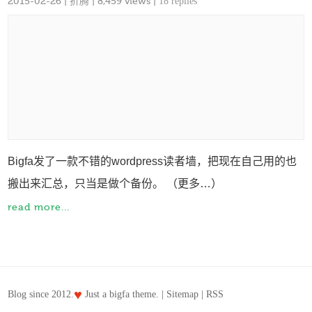
2015-02-26
|
折腾
| 8,459 views |
18 replies
Bigfa发了一款不错的wordpress读者墙，把现在自己用的也
搬出来汇总，只当是做个备份。 （更多…）
read more...
♥
Blog since 2012.
Just a
bigfa
theme. |
Sitemap
|
RSS