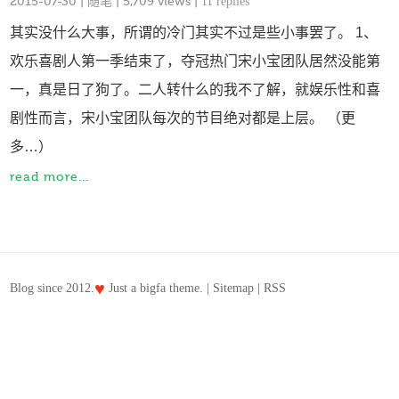
2015-07-30
|
随笔
| 5,709 views |
11 replies
其实没什么大事，所谓的冷门其实不过是些小事罢了。 1、
欢乐喜剧人第一季结束了，夺冠热门宋小宝团队居然没能第
一，真是日了狗了。二人转什么的我不了解，就娱乐性和喜
剧性而言，宋小宝团队每次的节目绝对都是上层。 （更
多…）
read more...
♥
Blog since 2012.
Just a
bigfa
theme. |
Sitemap
|
RSS