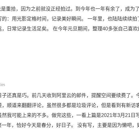
能说是重拾，因为之前就没正经拍过。到今年也一年有余了，成为
写的：用光影定格时间，记录美好瞬间。 一年里，也陆陆续续拍
，日常记录生活足矣。 在今年元旦期间，整理40多张自己喜欢的
ies
日子还真是巧。前几天收到阿里云的邮件，提醒空间要续费了。
费，顺道来翻翻评论，虽然很多都是垃圾评论，但是看到有新访
然我可能上来的不多。做完这些，一看上篇是2021年3月21日
真是整一年，恰好今天是春分，好日子。 没有写，主要是因为懒吧，