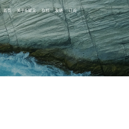
首页
关于&留言
存档
友链
订阅