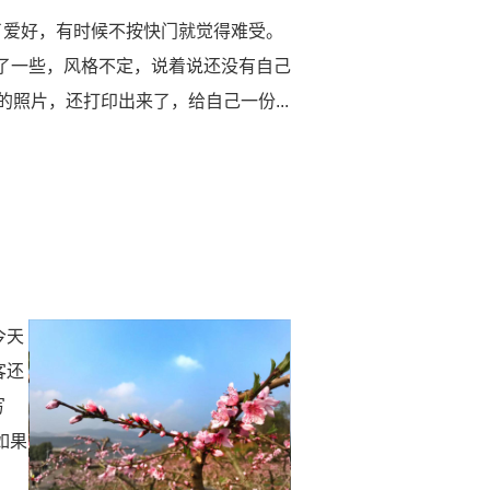
了爱好，有时候不按快门就觉得难受。
了一些，风格不定，说着说还没有自己
照片，还打印出来了，给自己一份...
今天
客还
写
如果