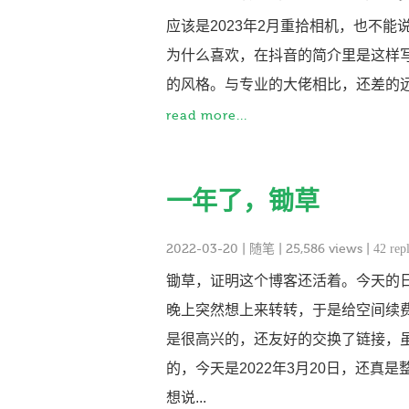
应该是2023年2月重拾相机，也不
为什么喜欢，在抖音的简介里是这样
的风格。与专业的大佬相比，还差的远
read more...
一年了，锄草
2022-03-20
|
随笔
| 25,586 views |
42 repl
锄草，证明这个博客还活着。今天的
晚上突然想上来转转，于是给空间续
是很高兴的，还友好的交换了链接，虽
的，今天是2022年3月20日，还
想说...