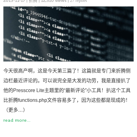
2013-11-17
|
折腾
| 12,510 views |
27 replies
今天很高产啊，这是今天第三篇了！这篇就是专门来折腾侧
边栏最近评论的。可以说完全是大发的功劳，我是直接扒了
他的Presscore Lite主题里的“最新评论”小工具！扒这个工具
比折腾functions.php文件容易多了，因为这些都是现成的！
（更多…）
read more...