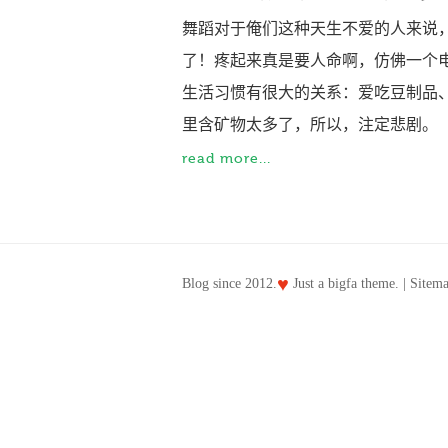
舞蹈对于俺们这种天生不爱的人来说
了！疼起来真是要人命啊，仿佛一个电钻
生活习惯有很大的关系：爱吃豆制品
里含矿物太多了，所以，注定悲剧。 
read more...
♥
Blog since 2012.
Just a
bigfa
theme. |
Sitem