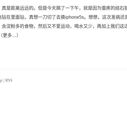
，真是距离远远的。但是今天跳了一下午，就是因为蛋疼的结石
在里面钻，真想一刀切了去换iphone5s。想想，这次发病还
、含淀粉多的食物，然后又不爱运动，喝水又少，再加上我们这
（更多…）
ap
|
RSS