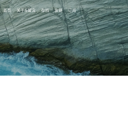
首页
关于&留言
存档
友链
订阅