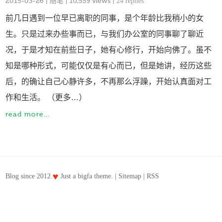
2015-03-26
|
随笔
| 10,559 views |
24 replies
前几日遇到一位早已离职的同事，是个年龄比我稍小的女
生。只是过来办些事而已，与我们办公室的同事聊了聊近
况，于是才知在前些日子，她有心修行，开始向佛了。虽不
知是哪种形式，可能仅仅是有心而已，但是她讲，经历这些
后，的确让自己心静许多，不再那么浮躁，开始认真面对工
作和生活。 （更多…）
read more...
♥
Blog since 2012.
Just a
bigfa
theme. |
Sitemap
|
RSS