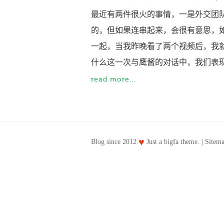
最近有两件很火的事情，一是外交团
的，但如果连串起来，会很有意思，
一起，当我昨晚看了两个视频后，我
什么这一次与鹰酱的对话中，我们表现的
read more...
♥
Blog since 2012.
Just a
bigfa
theme. |
Sitem