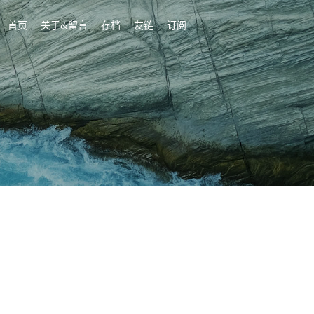
首页
关于&留言
存档
友链
订阅