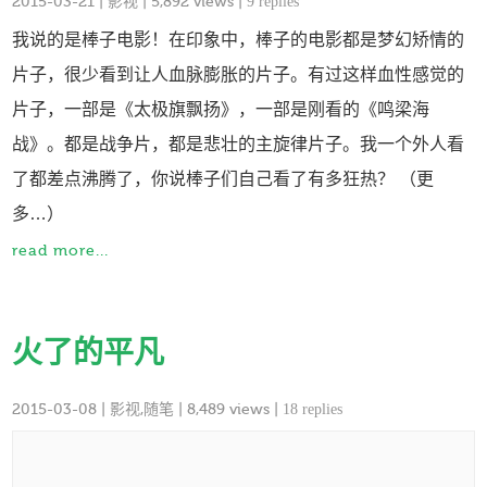
2015-03-21
|
影视
| 5,892 views |
9 replies
我说的是棒子电影！在印象中，棒子的电影都是梦幻矫情的
片子，很少看到让人血脉膨胀的片子。有过这样血性感觉的
片子，一部是《太极旗飘扬》，一部是刚看的《鸣梁海
战》。都是战争片，都是悲壮的主旋律片子。我一个外人看
了都差点沸腾了，你说棒子们自己看了有多狂热？ （更
多…）
read more...
火了的平凡
2015-03-08
|
影视
,
随笔
| 8,489 views |
18 replies