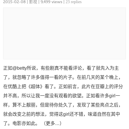
2015-02-08
|
影视
| 9,499 views |
23 replies
正如@betty所说，有些剧真不能看评论，看了就先入为主
了，就忽略了许多值得一看的片子。在前几天的某个晚上，
在优酷上把《超体》看了。正如前言，此片在豆瓣上的评分
并不高，所以让我一度没有观看的欲望。正如看许多girl一
样，算不上靓丽，但是待你处久了，发现了某些亮点之后，
就会改变之前的想法，觉得这girl还不错，味道自然在其中
了。电影亦如此。 （更多…）