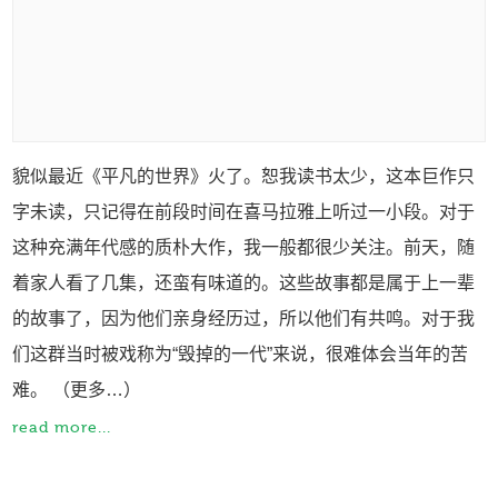
貌似最近《平凡的世界》火了。恕我读书太少，这本巨作只
字未读，只记得在前段时间在喜马拉雅上听过一小段。对于
这种充满年代感的质朴大作，我一般都很少关注。前天，随
着家人看了几集，还蛮有味道的。这些故事都是属于上一辈
的故事了，因为他们亲身经历过，所以他们有共鸣。对于我
们这群当时被戏称为“毁掉的一代”来说，很难体会当年的苦
难。 （更多…）
read more...