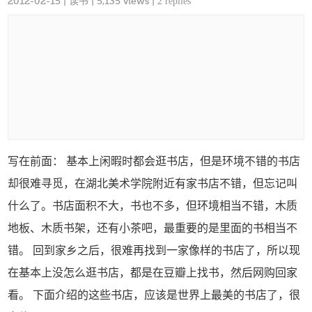
2012-02-15
|
读书
| 5,135 views |
2 replies
写在前面： 基本上闲暇时都会逛书店，但是环境不错的书店
却很难寻觅，在湖北美术学院附近有家书店不错，但忘记叫
什么了。书店面积不大，书也不多，但环境相当不错，木质
地板、木质书架，还有小茶吧，最重要的是里面的书相当不
错。 回到家乡之后，很难再找到一家像样的书店了，所以现
在基本上没怎么逛书店，都是在豆瓣上找书，然后网购回家
看。 下面介绍的这些书店，应该是世界上最美的书店了，很